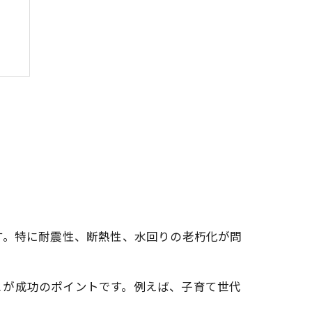
訣
す。特に耐震性、断熱性、水回りの老朽化が問
とが成功のポイントです。例えば、子育て世代