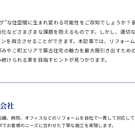
ング”な住空間に生まれ変わる可能性をご存知でしょうか？
朽化などさまざまな課題を抱えるものです。しかし、適切
インを両立させることができます。本記事では、リフォー
郡みやこ町エリアで築古住宅の魅力を最大限引き出すため
み続けられる家を目指すヒントが見つかります。
会社
店舗、病院、オフィスなどのリフォームを自社で一貫して対応して
市でお客様のニーズに合わせた丁寧な施工を実現します。