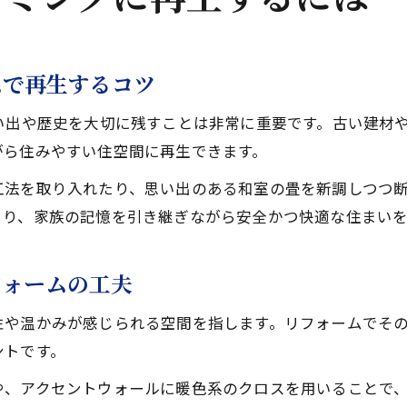
ムで再生するコツ
い出や歴史を大切に残すことは非常に重要です。古い建材
がら住みやすい住空間に再生できます。
工法を取り入れたり、思い出のある和室の畳を新調しつつ
より、家族の記憶を引き継ぎながら安全かつ快適な住まい
フォームの工夫
性や温かみが感じられる空間を指します。リフォームでそ
ントです。
や、アクセントウォールに暖色系のクロスを用いることで