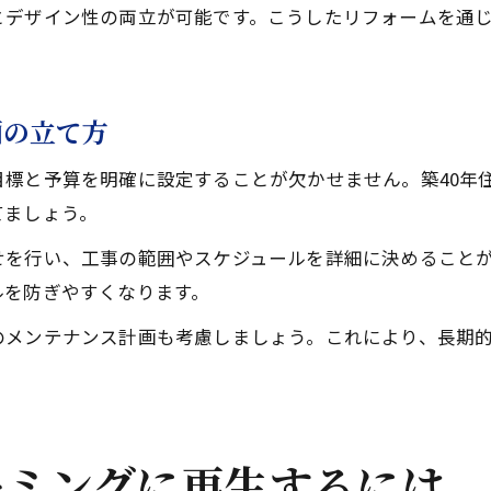
とデザイン性の両立が可能です。こうしたリフォームを通
画の立て方
標と予算を明確に設定することが欠かせません。築40年
てましょう。
せを行い、工事の範囲やスケジュールを詳細に決めること
ルを防ぎやすくなります。
のメンテナンス計画も考慮しましょう。これにより、長期
ーミングに再生するには