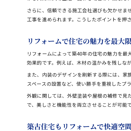
さらに、信頼できる施工会社選びも欠かせま
工事を進められます。こうしたポイントを押
リフォームで住宅の魅力を最大
リフォームによって築40年の住宅の魅力を最
効果的です。例えば、木材の温かみを残しな
また、内装のデザインを刷新する際には、家
スペースの設置など、使い勝手を重視したプ
外観に関しては、外壁塗装や屋根の補修で見
で、美しさと機能性を両立させることが可能
築古住宅もリフォームで快適空