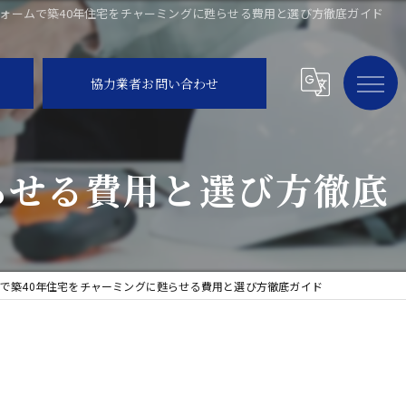
ォームで築40年住宅をチャーミングに甦らせる費用と選び方徹底ガイド
協力業者お問い合わせ
らせる費用と選び方徹底
で築40年住宅をチャーミングに甦らせる費用と選び方徹底ガイド