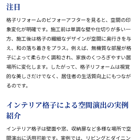
注目
格子リフォームのビフォーアフターを見ると、空間の印
象変化が明確です。施工前は単調な壁や仕切りが多い一
方、施工後は格子の繊細なデザインが空間に奥行きを与
え、和の落ち着きをプラス。例えば、無機質な部屋が格
子によって柔らかく調和され、家族のくつろぎやすい居
場所に変化します。したがって、格子リフォームは視覚
的な美しさだけでなく、居住者の生活質向上にもつなが
るのです。
インテリア格子による空間演出の実例
紹介
インテリア格子は壁面や窓、収納扉など多様な場所で空
間演出に活用可能です。実例では、リビングとダイニン