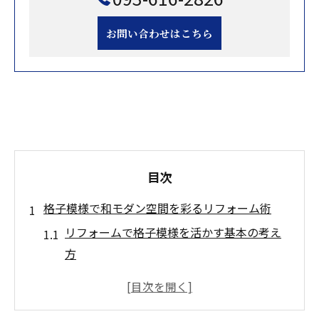
お問い合わせはこちら
目次
格子模様で和モダン空間を彩るリフォーム術
リフォームで格子模様を活かす基本の考え
方
インテリア格子が生み出す洗練空間のポイ
ント