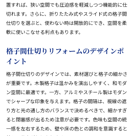
置すれば、狭い空間でも圧迫感を軽減しつつ機能的に仕
切れます。さらに、折りたたみ式やスライド式の格子間
仕切りを選ぶと、使わない時は開放的にでき、空間を柔
軟に使いこなせる利点もあります。
格子間仕切りリフォームのデザインポ
イント
格子間仕切りのデザインでは、素材選びと格子の細かさ
が重要です。木製格子は温かみを演出しやすく、和モダ
ン空間に最適です。一方、アルミやスチール製はモダン
でシャープな印象を与えます。格子の間隔は、視線の遮
り方と光の通し方のバランスで決めるべきで、細かすぎ
ると閉塞感が出るため注意が必要です。色味も空間の統
一感を左右するため、壁や床の色との調和を意識すると