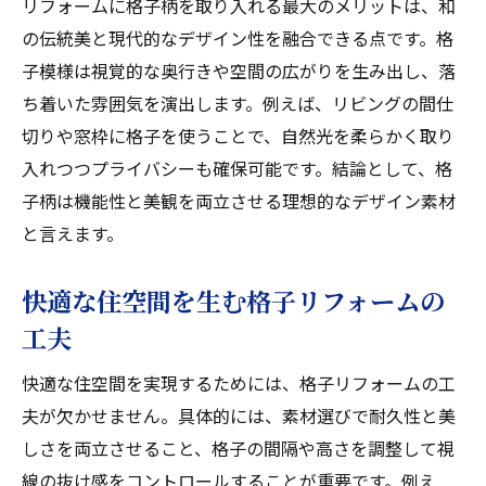
リフォームに格子柄を取り入れる最大のメリットは、和
の伝統美と現代的なデザイン性を融合できる点です。格
子模様は視覚的な奥行きや空間の広がりを生み出し、落
ち着いた雰囲気を演出します。例えば、リビングの間仕
切りや窓枠に格子を使うことで、自然光を柔らかく取り
入れつつプライバシーも確保可能です。結論として、格
子柄は機能性と美観を両立させる理想的なデザイン素材
と言えます。
快適な住空間を生む格子リフォームの
工夫
快適な住空間を実現するためには、格子リフォームの工
夫が欠かせません。具体的には、素材選びで耐久性と美
しさを両立させること、格子の間隔や高さを調整して視
線の抜け感をコントロールすることが重要です。例え