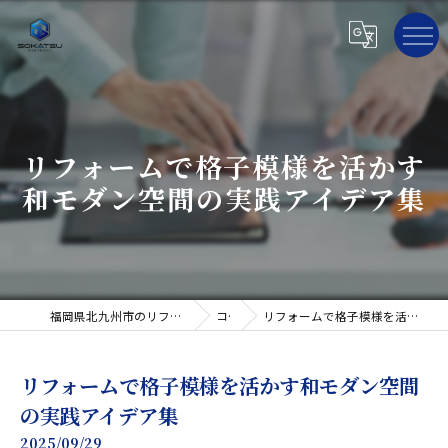
リフォームで格子模様を活かす
和モダン空間の実践アイデア集
福岡県北九州市のリフォームならそうかつ株式会社
コラム
リフォームで格子模様を活かす和モダン空間の実践アイデア集
リフォームで格子模様を活かす和モダン空間
の実践アイデア集
2025/09/29