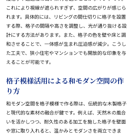
これにより視線が遮られすぎず、空間の広がりが感じら
れます。具体的には、リビングの間仕切りに格子を設置
する際、格子の間隔や高さを調整し、光が通り抜ける設
計にする方法があります。また、格子の色を壁や床と調
和させることで、一体感が生まれ圧迫感が減少。こうし
た工夫で、狭小住宅やマンションでも開放的な印象を与
えることが可能です。
格子模様活用による和モダン空間の作
り方
和モダン空間を格子模様で作る際は、伝統的な木製格子
と現代的な素材の融合が鍵です。例えば、天然木の風合
いを活かしつつ、耐久性のある加工を施した格子を壁面
や窓に取り入れると、温かみとモダンさを両立できま